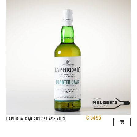
€
54,95
Laphroaig Quarter Cask 70cl