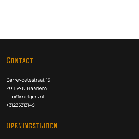
Contact
Barrevoetestraat 15
2011 WN Haarlem
info@melgers.nl
+31235313149
Openingstijden