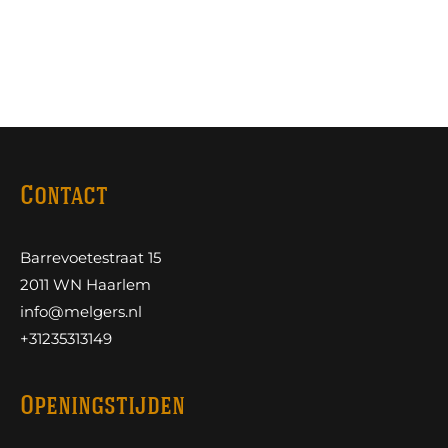
Contact
Barrevoetestraat 15
2011 WN Haarlem
info@melgers.nl
+31235313149
Openingstijden