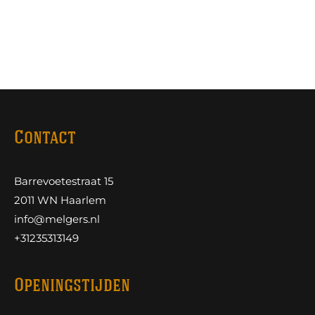
Contact
Barrevoetestraat 15
2011 WN Haarlem
info@melgers.nl
+31235313149
Openingstijden