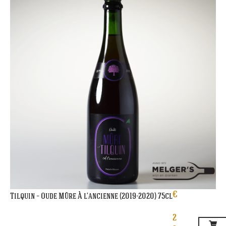
€
Tilquin – Oude Mûre À l’ancienne (2019-2020) 75cl
2