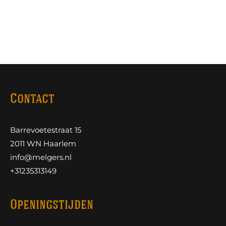
Contact
Barrevoetestraat 15
2011 WN Haarlem
info@melgers.nl
+31235313149
Openingstijden