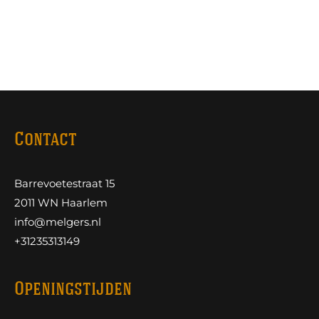
Contact
Barrevoetestraat 15
2011 WN Haarlem
info@melgers.nl
+31235313149
Openingstijden