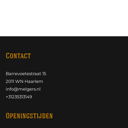
Contact
Barrevoetestraat 15
2011 WN Haarlem
info@melgers.nl
+31235313149
Openingstijden