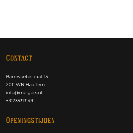
Contact
Barrevoetestraat 15
2011 WN Haarlem
info@melgers.nl
+31235313149
Openingstijden