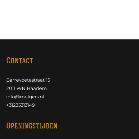
Contact
Barrevoetestraat 15
2011 WN Haarlem
info@melgers.nl
+31235313149
Openingstijden