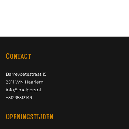
Contact
Barrevoetestraat 15
2011 WN Haarlem
info@melgers.nl
+31235313149
Openingstijden