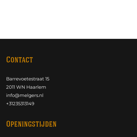
Contact
Barrevoetestraat 15
2011 WN Haarlem
info@melgers.nl
+31235313149
Openingstijden