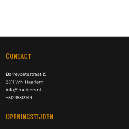
Contact
Barrevoetestraat 15
2011 WN Haarlem
info@melgers.nl
+31235313149
Openingstijden