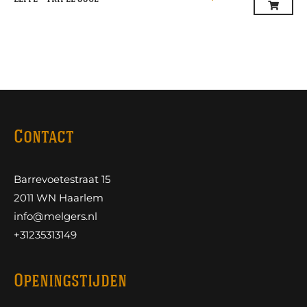
Contact
Barrevoetestraat 15
2011 WN Haarlem
info@melgers.nl
+31235313149
Openingstijden