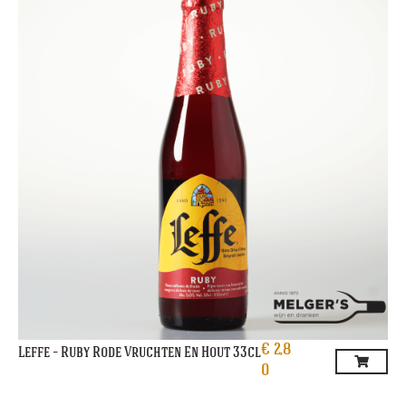
€
2,8
Leffe – Ruby Rode Vruchten En Hout 33cl
0