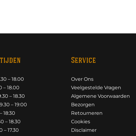
tijden
Service
30 – 18.00
Over Ons
 – 18.00
Veelgestelde Vragen
30 – 18.30
Algemene Voorwaarden
.30 – 19:00
Bezorgen
– 18:30
Retourneren
0 – 18.30
Cookies
 – 17.30
Disclaimer