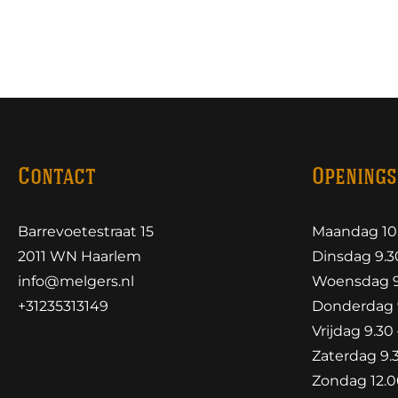
Contact
Openings
Barrevoetestraat 15
Maandag 10.
2011 WN Haarlem
Dinsdag 9.30
info@melgers.nl
Woensdag 9.
+31235313149
Donderdag 9
Vrijdag 9.30 
Zaterdag 9.3
Zondag 12.00