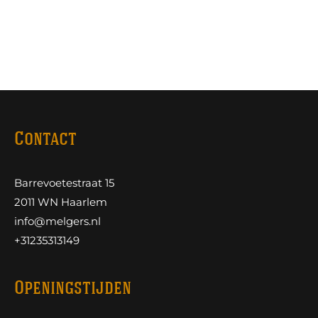
Contact
Barrevoetestraat 15
2011 WN Haarlem
info@melgers.nl
+31235313149
Openingstijden