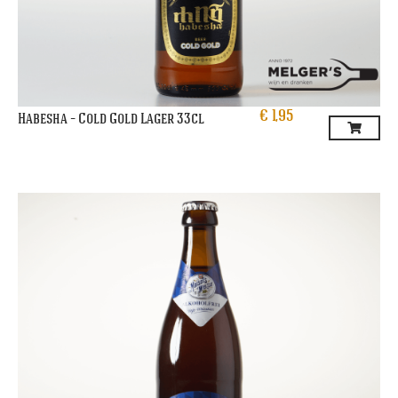
€
1,95
Habesha – Cold Gold Lager 33cl