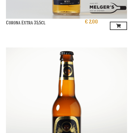
€
2,00
Corona Extra 35,5cl