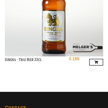
€
2,60
Singha – Thai Bier 33cl