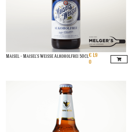
€
1,9
Maisel – Maisel’s Weisse Alkoholfrei 50cl
0