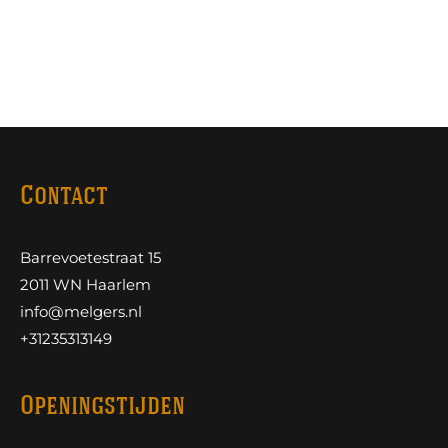
Contact
Barrevoetestraat 15
2011 WN Haarlem
info@melgers.nl
+31235313149
Openingstijden