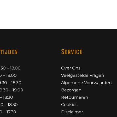
tijden
Service
30 – 18.00
Over Ons
 – 18.00
Veelgestelde Vragen
30 – 18.30
Algemene Voorwaarden
.30 – 19:00
Bezorgen
– 18:30
Retourneren
0 – 18.30
Cookies
 – 17.30
Disclaimer