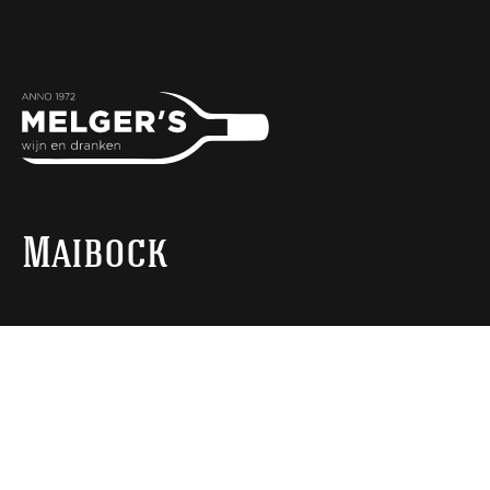
Maibock