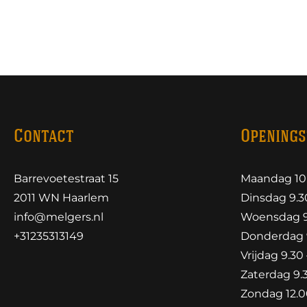
Contact
Openings
Barrevoetestraat 15
Maandag 10.
2011 WN Haarlem
Dinsdag 9.30
info@melgers.nl
Woensdag 9.
+31235313149
Donderdag 9
Vrijdag 9.30 
Zaterdag 9.3
Zondag 12.00