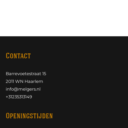
Contact
Barrevoetestraat 15
2011 WN Haarlem
info@melgers.nl
+31235313149
Openingstijden