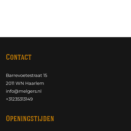
Contact
Barrevoetestraat 15
2011 WN Haarlem
info@melgers.nl
+31235313149
Openingstijden