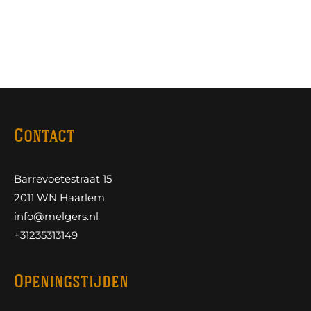
Contact
Barrevoetestraat 15
2011 WN Haarlem
info@melgers.nl
+31235313149
Openingstijden