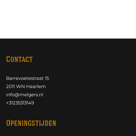
Contact
Barrevoetestraat 15
2011 WN Haarlem
info@melgers.nl
+31235313149
Openingstijden