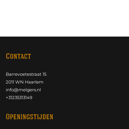
Contact
Barrevoetestraat 15
2011 WN Haarlem
info@melgers.nl
+31235313149
Openingstijden