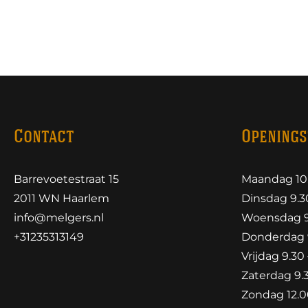
Contact
Openings
Barrevoetestraat 15
Maandag 10.
2011 WN Haarlem
Dinsdag 9.30
info@melgers.nl
Woensdag 9.
+31235313149
Donderdag 9
Vrijdag 9.30 
Zaterdag 9.3
Zondag 12.00