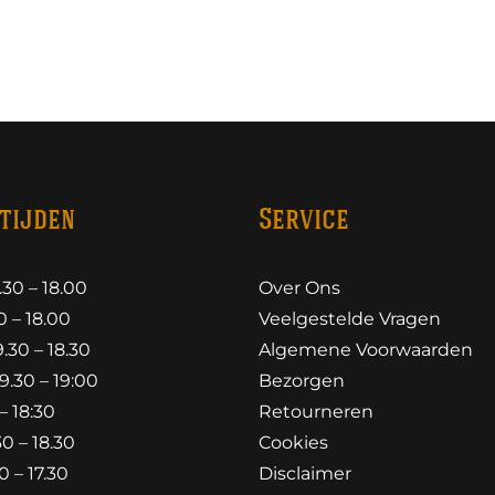
tijden
Service
30 – 18.00
Over Ons
 – 18.00
Veelgestelde Vragen
30 – 18.30
Algemene Voorwaarden
.30 – 19:00
Bezorgen
– 18:30
Retourneren
0 – 18.30
Cookies
 – 17.30
Disclaimer