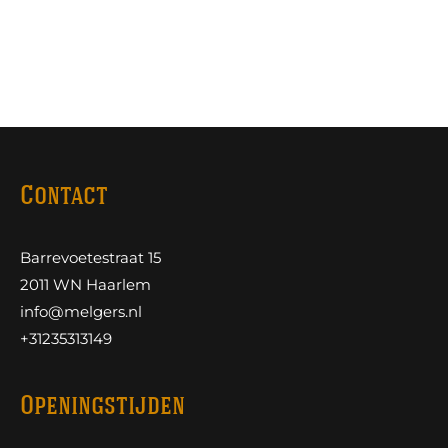
Contact
Barrevoetestraat 15
2011 WN Haarlem
info@melgers.nl
+31235313149
Openingstijden