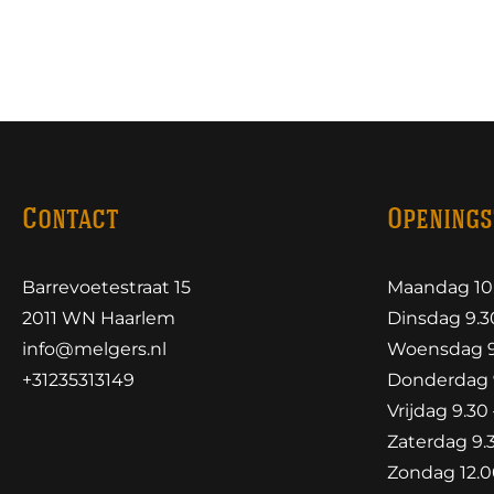
Contact
Openings
Barrevoetestraat 15
Maandag 10.
2011 WN Haarlem
Dinsdag 9.30
info@melgers.nl
Woensdag 9.
+31235313149
Donderdag 9
Vrijdag 9.30 
Zaterdag 9.3
Zondag 12.00