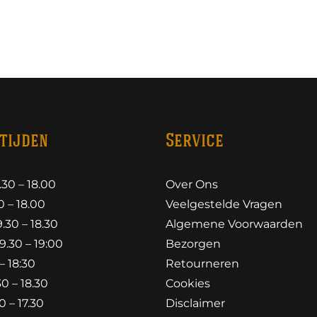
tijden
Service
30 – 18.00
Over Ons
 – 18.00
Veelgestelde Vragen
30 – 18.30
Algemene Voorwaarden
.30 – 19:00
Bezorgen
– 18:30
Retourneren
0 – 18.30
Cookies
 – 17.30
Disclaimer